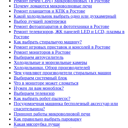
Ремонт печей СВЧ ( Микроволновых ) в Ростове
Почему ломаются микроволновые печи
Ремонт планшетов и КПК в Ростове
Какой холодильник выбрать одно или духкамерный
Выбор лучшей ломтерезки
Ремонт фотоаппаратов и фототехники в Ростове
Ремонт телевизоров, ЖК панелей LED и LCD, плазмы в
Ростове
Как выбрать стиральную машину?
Ремонт игровых приставок и консолей в Ростове
Ремонт мониторов в Ростове
Выбираем автоусилитель
Холодильные и морозильные камеры
Холодильники. Обзор производителей
Чем удивляют производители стиральных машин
Выбираем системный блок
Что в мониторе может сломаться
Нужен ли вам моноблок?
Выбираем телевизор
Как выбрать робот-пылесос?
Посудомоечная машинка бесполезный аксессуар или
спасительница?
Принцип работы микроволновой печи
Как правильно выбрать пароварку
Какая мясорубка лучше