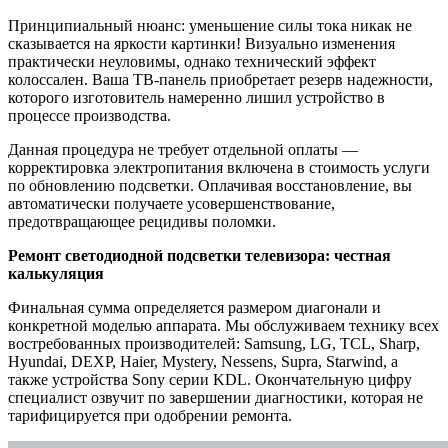
Принципиальный нюанс: уменьшение силы тока никак не
сказывается на яркости картинки! Визуально изменения
практически неуловимы, однако технический эффект
колоссален. Ваша ТВ-панель приобретает резерв надежности,
которого изготовитель намеренно лишил устройство в
процессе производства.
Данная процедура не требует отдельной оплаты —
корректировка электропитания включена в стоимость услуги
по обновлению подсветки. Оплачивая восстановление, вы
автоматически получаете усовершенствование,
предотвращающее рецидивы поломки.
Ремонт светодиодной подсветки телевизора: честная
калькуляция
Финальная сумма определяется размером диагонали и
конкретной моделью аппарата. Мы обслуживаем технику всех
востребованных производителей: Samsung, LG, TCL, Sharp,
Hyundai, DEXP, Haier, Mystery, Nessens, Supra, Starwind, а
также устройства Sony серии KDL. Окончательную цифру
специалист озвучит по завершении диагностики, которая не
тарифицируется при одобрении ремонта.