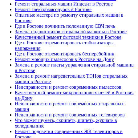
Ремонт стиральных машин Индезит в Ростове
Ремонт электромясорубок в Ростове
Опытные мастера по ремонту стиральных машин в
Ростове
Где в Ростове починить поломанную СВЧ печь
Замена подшипников стиральной машины в Ростове
Качественный ремонт бытовой техники в Ростове
Где в Ростове отремонтировать стабилизаторы
напряжения
Где в Ростове отремонтировать бесперебойник
Ремонт моющих пылесосов в Ростове-на-Дону
Замена и ремонт платы управления стиральной машины
в Ростове
Замена и ремонт нагревательных ТЭНов стиральных
машин в Ростове
Неисправности и ремонт современных пылесосов
Качественный ремонт микроволновых печей в Ростове-
на-Дону
Неисправности и ремонт современных стиральных
машин
Неисправности и ремонт современных телевизоров
Что может шуметь, скрипеть, шипеть, журчать в
холодильнике
Ремонт подсветки современных ЖК телевизоров в
Ростове