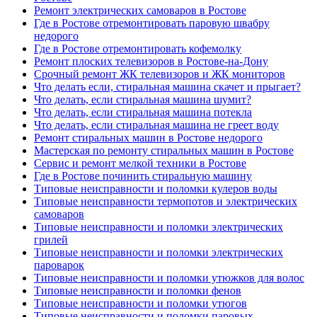
Ремонт электрических самоваров в Ростове
Где в Ростове отремонтировать паровую швабру
недорого
Где в Ростове отремонтировать кофемолку
Ремонт плоских телевизоров в Ростове-на-Дону
Срочный ремонт ЖК телевизоров и ЖК мониторов
Что делать если, стиральная машина скачет и прыгает?
Что делать, если стиральная машина шумит?
Что делать, если стиральная машина потекла
Что делать, если стиральная машина не греет воду
Ремонт стиральных машин в Ростове недорого
Мастерская по ремонту стиральных машин в Ростове
Сервис и ремонт мелкой техники в Ростове
Где в Ростове починить стиральную машину
Типовые неисправности и поломки кулеров воды
Типовые неисправности термопотов и электрических
самоваров
Типовые неисправности и поломки электрических
грилей
Типовые неисправности и поломки электрических
пароварок
Типовые неисправности и поломки утюжков для волос
Типовые неисправности и поломки фенов
Типовые неисправности и поломки утюгов
Типовые неисправности и поломки паровых