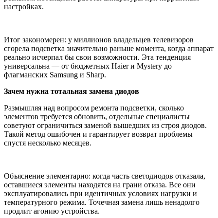
настройках.
Итог закономерен: у миллионов владельцев телевизоров
сгорела подсветка значительно раньше момента, когда аппарат
реально исчерпал бы свои возможности. Эта тенденция
универсальна — от бюджетных Haier и Mystery до
флагманских Samsung и Sharp.
Зачем нужна тотальная замена диодов
Размышляя над вопросом ремонта подсветки, сколько
элементов требуется обновить, отдельные специалисты
советуют ограничиться заменой вышедших из строя диодов.
Такой метод ошибочен и гарантирует возврат проблемы
спустя несколько месяцев.
Объяснение элементарно: когда часть светодиодов отказала,
оставшиеся элементы находятся на грани отказа. Все они
эксплуатировались при идентичных условиях нагрузки и
температурного режима. Точечная замена лишь ненадолго
продлит агонию устройства.