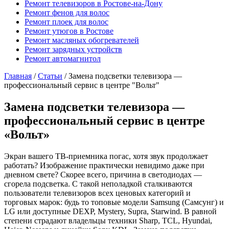
Ремонт телевизоров в Ростове-на-Дону
Ремонт фенов для волос
Ремонт плоек для волос
Ремонт утюгов в Ростове
Ремонт масляных обогревателей
Ремонт зарядных устройств
Ремонт автомагнитол
Главная
/
Статьи
/
Замена подсветки телевизора —
профессиональный сервис в центре "Вольт"
Замена подсветки телевизора —
профессиональный сервис в центре
«Вольт»
Экран вашего ТВ-приемника погас, хотя звук продолжает
работать? Изображение практически невидимо даже при
дневном свете? Скорее всего, причина в светодиодах —
сгорела подсветка. С такой неполадкой сталкиваются
пользователи телевизоров всех ценовых категорий и
торговых марок: будь то топовые модели Samsung (Самсунг) и
LG или доступные DEXP, Mystery, Supra, Starwind. В равной
степени страдают владельцы техники Sharp, TCL, Hyundai,