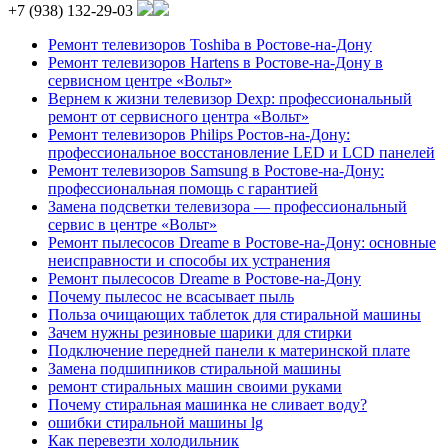
+7 (938) 132-29-03
Ремонт телевизоров Toshiba в Ростове-на-Дону
Ремонт телевизоров Hartens в Ростове-на-Дону в
сервисном центре «Вольт»
Вернем к жизни телевизор Dexp: профессиональный
ремонт от сервисного центра «Вольт»
Ремонт телевизоров Philips Ростов-на-Дону:
профессиональное восстановление LED и LCD панелей
Ремонт телевизоров Samsung в Ростове-на-Дону:
профессиональная помощь с гарантией
Замена подсветки телевизора — профессиональный
сервис в центре «Вольт»
Ремонт пылесосов Dreame в Ростове-на-Дону: основные
неисправности и способы их устранения
Ремонт пылесосов Dreame в Ростове-на-Дону
Почему пылесос не всасывает пыль
Польза очищающих таблеток для стиральной машины
Зачем нужны резиновые шарики для стирки
Подключение передней панели к материнской плате
Замена подшипников стиральной машины
ремонт стиральных машин своими руками
Почему стиральная машинка не сливает воду?
ошибки стиральной машины lg
Как перевезти холодильник