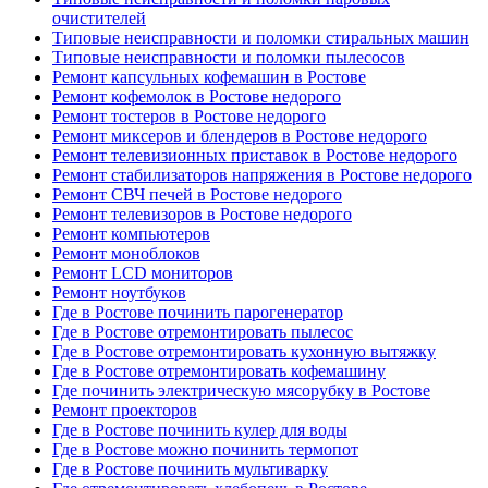
очистителей
Типовые неисправности и поломки стиральных машин
Типовые неисправности и поломки пылесосов
Ремонт капсульных кофемашин в Ростове
Ремонт кофемолок в Ростове недорого
Ремонт тостеров в Ростове недорого
Ремонт миксеров и блендеров в Ростове недорого
Ремонт телевизионных приставок в Ростове недорого
Ремонт стабилизаторов напряжения в Ростове недорого
Ремонт СВЧ печей в Ростове недорого
Ремонт телевизоров в Ростове недорого
Ремонт компьютеров
Ремонт моноблоков
Ремонт LCD мониторов
Ремонт ноутбуков
Где в Ростове починить парогенератор
Где в Ростове отремонтировать пылесос
Где в Ростове отремонтировать кухонную вытяжку
Где в Ростове отремонтировать кофемашину
Где починить электрическую мясорубку в Ростове
Ремонт проекторов
Где в Ростове починить кулер для воды
Где в Ростове можно починить термопот
Где в Ростове починить мультиварку