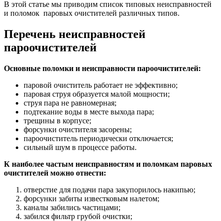
В этой статье мы приводим список типовых неисправностей
и поломок паровых очистителей различных типов.
Перечень неисправностей
пароочистителей
Основные поломки и неисправности пароочистителей:
паровой очиститель работает не эффективно;
паровая струя образуется малой мощности;
струя пара не равномерная;
подтекание воды в месте выхода пара;
трещины в корпусе;
форсунки очистителя засорены;
пароочиститель периодически отключается;
сильный шум в процессе работы.
К наиболее частым неисправностям и поломкам паровых
очистителей можно отнести:
отверстие для подачи пара закупорилось накипью;
форсунки забиты известковым налетом;
каналы забились частицами;
забился фильтр грубой очистки;