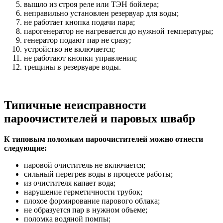
вышло из строя реле или ТЭН бойлера;
неправильно установлен резервуар для воды;
не работает кнопка подачи пара;
парогенератор не нагревается до нужной температуры;
генератор подают пар не сразу;
устройство не включается;
не работают кнопки управления;
трещины в резервуаре воды.
Типичные неисправности
пароочистителей и паровых швабр
К типовым поломкам пароочистителей можно отнести
следующие:
паровой очиститель не включается;
сильный перегрев воды в процессе работы;
из очистителя капает вода;
нарушение герметичности трубок;
плохое формирование парового облака;
не образуется пар в нужном объеме;
поломка водяной помпы;