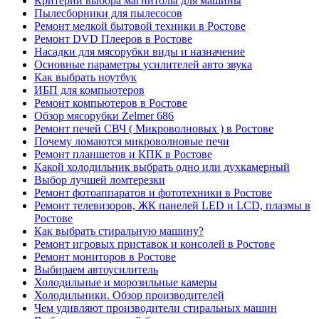
Критерии выбора магнитолы для машины
Пылесборники для пылесосов
Ремонт мелкой бытовой техники в Ростове
Ремонт DVD Плееров в Ростове
Насадки для мясорубки виды и назначение
Основные параметры усилителей авто звука
Как выбрать ноутбук
ИБП для компьютеров
Ремонт компьютеров в Ростове
Обзор мясорубки Zelmer 686
Ремонт печей СВЧ ( Микроволновых ) в Ростове
Почему ломаются микроволновые печи
Ремонт планшетов и КПК в Ростове
Какой холодильник выбрать одно или духкамерный
Выбор лучшей ломтерезки
Ремонт фотоаппаратов и фототехники в Ростове
Ремонт телевизоров, ЖК панелей LED и LCD, плазмы в
Ростове
Как выбрать стиральную машину?
Ремонт игровых приставок и консолей в Ростове
Ремонт мониторов в Ростове
Выбираем автоусилитель
Холодильные и морозильные камеры
Холодильники. Обзор производителей
Чем удивляют производители стиральных машин