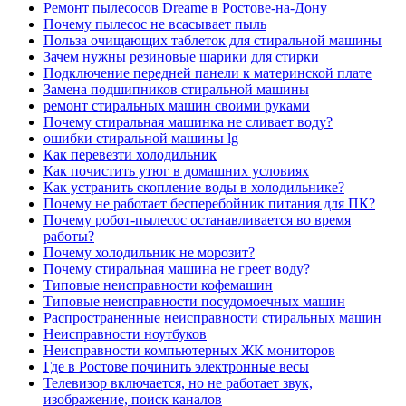
Ремонт пылесосов Dreame в Ростове-на-Дону
Почему пылесос не всасывает пыль
Польза очищающих таблеток для стиральной машины
Зачем нужны резиновые шарики для стирки
Подключение передней панели к материнской плате
Замена подшипников стиральной машины
ремонт стиральных машин своими руками
Почему стиральная машинка не сливает воду?
ошибки стиральной машины lg
Как перевезти холодильник
Как почистить утюг в домашних условиях
Как устранить скопление воды в холодильнике?
Почему не работает бесперебойник питания для ПК?
Почему робот-пылесос останавливается во время
работы?
Почему холодильник не морозит?
Почему стиральная машина не греет воду?
Типовые неисправности кофемашин
Типовые неисправности посудомоечных машин
Распространенные неисправности стиральных машин
Неисправности ноутбуков
Неисправности компьютерных ЖК мониторов
Где в Ростове починить электронные весы
Телевизор включается, но не работает звук,
изображение, поиск каналов