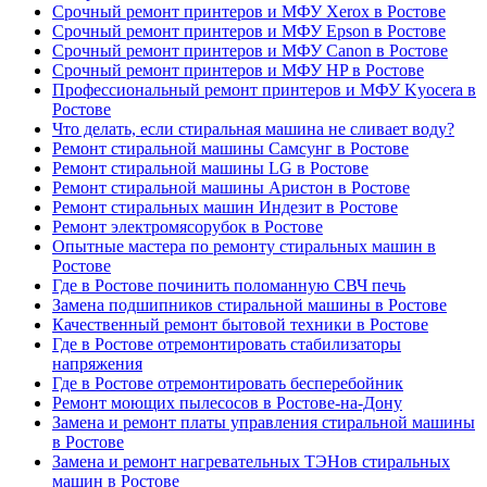
Срочный ремонт принтеров и МФУ Xerox в Ростове
Срочный ремонт принтеров и МФУ Epson в Ростове
Срочный ремонт принтеров и МФУ Canon в Ростове
Срочный ремонт принтеров и МФУ HP в Ростове
Профессиональный ремонт принтеров и МФУ Kyocera в
Ростове
Что делать, если стиральная машина не сливает воду?
Ремонт стиральной машины Самсунг в Ростове
Ремонт стиральной машины LG в Ростове
Ремонт стиральной машины Аристон в Ростове
Ремонт стиральных машин Индезит в Ростове
Ремонт электромясорубок в Ростове
Опытные мастера по ремонту стиральных машин в
Ростове
Где в Ростове починить поломанную СВЧ печь
Замена подшипников стиральной машины в Ростове
Качественный ремонт бытовой техники в Ростове
Где в Ростове отремонтировать стабилизаторы
напряжения
Где в Ростове отремонтировать бесперебойник
Ремонт моющих пылесосов в Ростове-на-Дону
Замена и ремонт платы управления стиральной машины
в Ростове
Замена и ремонт нагревательных ТЭНов стиральных
машин в Ростове