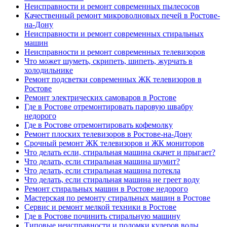
Неисправности и ремонт современных пылесосов
Качественный ремонт микроволновых печей в Ростове-
на-Дону
Неисправности и ремонт современных стиральных
машин
Неисправности и ремонт современных телевизоров
Что может шуметь, скрипеть, шипеть, журчать в
холодильнике
Ремонт подсветки современных ЖК телевизоров в
Ростове
Ремонт электрических самоваров в Ростове
Где в Ростове отремонтировать паровую швабру
недорого
Где в Ростове отремонтировать кофемолку
Ремонт плоских телевизоров в Ростове-на-Дону
Срочный ремонт ЖК телевизоров и ЖК мониторов
Что делать если, стиральная машина скачет и прыгает?
Что делать, если стиральная машина шумит?
Что делать, если стиральная машина потекла
Что делать, если стиральная машина не греет воду
Ремонт стиральных машин в Ростове недорого
Мастерская по ремонту стиральных машин в Ростове
Сервис и ремонт мелкой техники в Ростове
Где в Ростове починить стиральную машину
Типовые неисправности и поломки кулеров воды