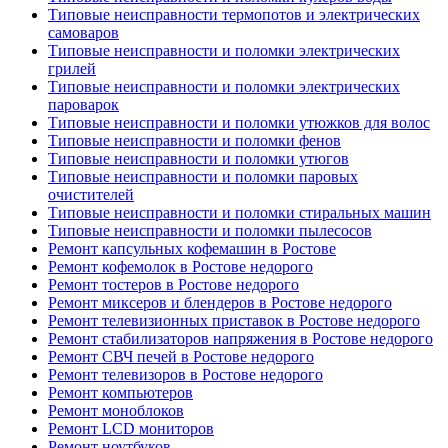
Типовые неисправности термопотов и электрических
самоваров
Типовые неисправности и поломки электрических
грилей
Типовые неисправности и поломки электрических
пароварок
Типовые неисправности и поломки утюжков для волос
Типовые неисправности и поломки фенов
Типовые неисправности и поломки утюгов
Типовые неисправности и поломки паровых
очистителей
Типовые неисправности и поломки стиральных машин
Типовые неисправности и поломки пылесосов
Ремонт капсульных кофемашин в Ростове
Ремонт кофемолок в Ростове недорого
Ремонт тостеров в Ростове недорого
Ремонт миксеров и блендеров в Ростове недорого
Ремонт телевизионных приставок в Ростове недорого
Ремонт стабилизаторов напряжения в Ростове недорого
Ремонт СВЧ печей в Ростове недорого
Ремонт телевизоров в Ростове недорого
Ремонт компьютеров
Ремонт моноблоков
Ремонт LCD мониторов
Ремонт ноутбуков