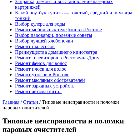
Заправка, ремонт и восстановление лазерных
картриджей
Какой ноутбук купить — толстый, средний или ультра
тонкий
Выбор кулера для воды
Ремонт мобильных телефонов в Ростове
Выбор пароварки, полезные советы
Выбор лучшей хлебопечки
Ремонт пылесосов
Преимущества домашнего кинотеатра
Ремонт телевизоров в Ростове-на-Дону
Ремонт фенов для волос
Ремонт плоек для волос
Ремонт утюгов в Ростове
Ремонт масляных обогревателей
Ремонт зарядных устройств
Ремонт автомагнитол
Главная
/
Статьи
/
Типовые неисправности и поломки
паровых очистителей
Типовые неисправности и поломки
паровых очистителей