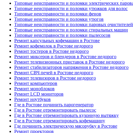
Типовые неисправности и поломки электрических паров
Типовые неисправности и поломки утюжков для волос
Типовые неисправности и поломки фенов
Типовые неисправности и поломки утюгов
Типовые неисправности и поломки паровых очистителей
Типовые неисправности и поломки стиральных машин
Типовые неисправности и поломки пылесосов
Ремонт капсульных кофемашин в Ростове
Ремонт кофемолок в Ростове недорого
Ремонт тостеров в Ростове недорого
Ремонт миксеров и блендеров в Ростове недорого
Ремонт телевизионных приставок в Ростове недорого
Ремонт стабилизаторов напряжения в Ростове недорого
Ремонт СВЧ печей в Ростове недорого
Ремонт телевизоров в Ростове недорого
Ремонт компьютеров
Ремонт моноблоков
Ремонт LCD мониторов
Ремонт ноутбуков
Где в Ростове починить парогенератор
Где в Ростове отремонтировать пылесос
Где в Ростове отремонтировать кухонную вытяжку
Где в Ростове отремонтировать кофемашину
Где починить электрическую мясорубку в Ростове
Ремонт проекторов