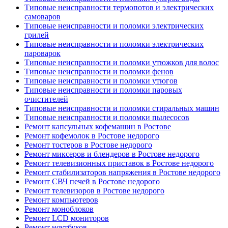
Типовые неисправности термопотов и электрических
самоваров
Типовые неисправности и поломки электрических
грилей
Типовые неисправности и поломки электрических
пароварок
Типовые неисправности и поломки утюжков для волос
Типовые неисправности и поломки фенов
Типовые неисправности и поломки утюгов
Типовые неисправности и поломки паровых
очистителей
Типовые неисправности и поломки стиральных машин
Типовые неисправности и поломки пылесосов
Ремонт капсульных кофемашин в Ростове
Ремонт кофемолок в Ростове недорого
Ремонт тостеров в Ростове недорого
Ремонт миксеров и блендеров в Ростове недорого
Ремонт телевизионных приставок в Ростове недорого
Ремонт стабилизаторов напряжения в Ростове недорого
Ремонт СВЧ печей в Ростове недорого
Ремонт телевизоров в Ростове недорого
Ремонт компьютеров
Ремонт моноблоков
Ремонт LCD мониторов
Ремонт ноутбуков