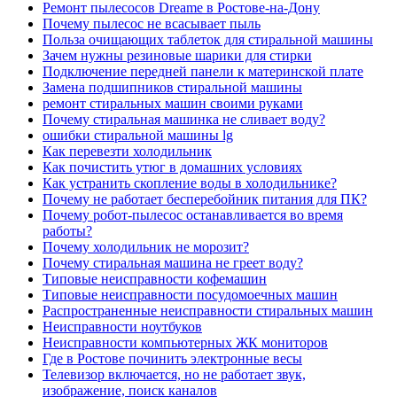
Ремонт пылесосов Dreame в Ростове-на-Дону
Почему пылесос не всасывает пыль
Польза очищающих таблеток для стиральной машины
Зачем нужны резиновые шарики для стирки
Подключение передней панели к материнской плате
Замена подшипников стиральной машины
ремонт стиральных машин своими руками
Почему стиральная машинка не сливает воду?
ошибки стиральной машины lg
Как перевезти холодильник
Как почистить утюг в домашних условиях
Как устранить скопление воды в холодильнике?
Почему не работает бесперебойник питания для ПК?
Почему робот-пылесос останавливается во время
работы?
Почему холодильник не морозит?
Почему стиральная машина не греет воду?
Типовые неисправности кофемашин
Типовые неисправности посудомоечных машин
Распространенные неисправности стиральных машин
Неисправности ноутбуков
Неисправности компьютерных ЖК мониторов
Где в Ростове починить электронные весы
Телевизор включается, но не работает звук,
изображение, поиск каналов