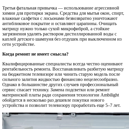
Третья фатальная привычка
— использование агрессивной
химии для протирки экрана. Средства для мытья окон, спирт,
влажные салфетки с лосьонами безвозвратно уничтожают
антибликовое покрытие и оставляют царапины. Очищать
матрицу нужно только сухой микрофиброй, а стойкие
загрязнения удалять раствором дистиллированной воды с
каплей детского шампуня без отдушек при выключенном из
сети устройстве.
Когда ремонт не имеет смысла?
Квалифицированные специалисты всегда честно оценивают
рентабельность ремонта. Восстанавливать разбитую матрицу
на бюджетном телевизоре или чинить старую модель после
сильного залития жидкостью финансово нецелесообразно.
Однако в большинстве других случаев профессиональный
сервис спасает технику. Замена подсветки или ремонт
материнской платы ради сохранения технологии Ambilight
обойдется в несколько раз дешевле покупки нового
устройства и позволит телевизору проработать еще 5–7 лет.