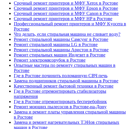
Срочный ремонт принтеров и МФУ Xerox в Ростове
Срочный ремонт принтеров и МФУ Epson в Ростове
Срочный ремонт принтеров и МФУ Canon в Ростове
Срочный ремонт принтеров и МФУ HP в Ростове
Профессиональный ремонт принтеров и МФУ Kyocera в
Ростове
Что делать, если стиральная машина не сливает воду?
Ремонт стиральной машины Самсунг в Ростове
Ремонт стиральной машины LG в Ростове
Ремонт стиральной машины Аристон в Ростове
Ремонт стиральных машин Индезит в Ростове
Ремонт электромясорубок в Ростове
Опытные мастера по ремонту стиральных машин в
Ростове
Где в Ростове починить поломанную СВЧ печь
Замена подшипников стиральной машины в Ростове
Качественный ремонт бытовой техники в Ростове
Где в Ростове отремонтировать стабилизаторы
напряжения
Где в Ростове отремонтировать бесперебойник
Ремонт моющих пылесосов в Ростове-на-Дону
Замена и ремонт платы управления стиральной машины
в Ростове
Замена и ремонт нагревательных ТЭНов стиральных
машин в Ростове