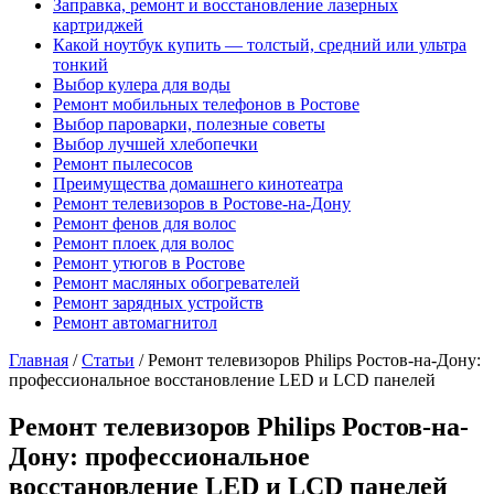
Заправка, ремонт и восстановление лазерных
картриджей
Какой ноутбук купить — толстый, средний или ультра
тонкий
Выбор кулера для воды
Ремонт мобильных телефонов в Ростове
Выбор пароварки, полезные советы
Выбор лучшей хлебопечки
Ремонт пылесосов
Преимущества домашнего кинотеатра
Ремонт телевизоров в Ростове-на-Дону
Ремонт фенов для волос
Ремонт плоек для волос
Ремонт утюгов в Ростове
Ремонт масляных обогревателей
Ремонт зарядных устройств
Ремонт автомагнитол
Главная
/
Статьи
/
Ремонт телевизоров Philips Ростов-на-Дону:
профессиональное восстановление LED и LCD панелей
Ремонт телевизоров Philips Ростов-на-
Дону: профессиональное
восстановление LED и LCD панелей