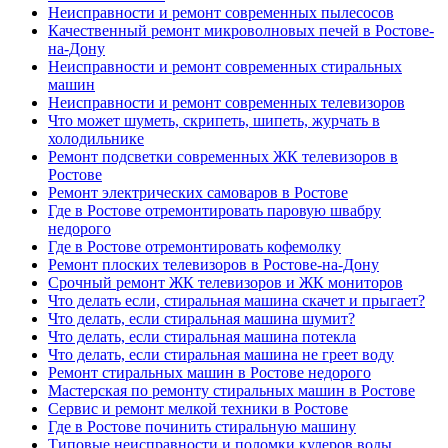
Неисправности и ремонт современных пылесосов
Качественный ремонт микроволновых печей в Ростове-
на-Дону
Неисправности и ремонт современных стиральных
машин
Неисправности и ремонт современных телевизоров
Что может шуметь, скрипеть, шипеть, журчать в
холодильнике
Ремонт подсветки современных ЖК телевизоров в
Ростове
Ремонт электрических самоваров в Ростове
Где в Ростове отремонтировать паровую швабру
недорого
Где в Ростове отремонтировать кофемолку
Ремонт плоских телевизоров в Ростове-на-Дону
Срочный ремонт ЖК телевизоров и ЖК мониторов
Что делать если, стиральная машина скачет и прыгает?
Что делать, если стиральная машина шумит?
Что делать, если стиральная машина потекла
Что делать, если стиральная машина не греет воду
Ремонт стиральных машин в Ростове недорого
Мастерская по ремонту стиральных машин в Ростове
Сервис и ремонт мелкой техники в Ростове
Где в Ростове починить стиральную машину
Типовые неисправности и поломки кулеров воды