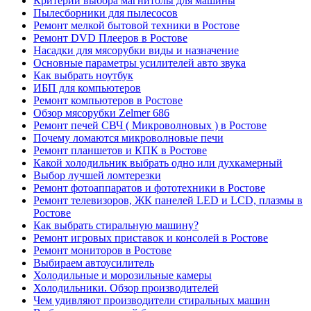
Критерии выбора магнитолы для машины
Пылесборники для пылесосов
Ремонт мелкой бытовой техники в Ростове
Ремонт DVD Плееров в Ростове
Насадки для мясорубки виды и назначение
Основные параметры усилителей авто звука
Как выбрать ноутбук
ИБП для компьютеров
Ремонт компьютеров в Ростове
Обзор мясорубки Zelmer 686
Ремонт печей СВЧ ( Микроволновых ) в Ростове
Почему ломаются микроволновые печи
Ремонт планшетов и КПК в Ростове
Какой холодильник выбрать одно или духкамерный
Выбор лучшей ломтерезки
Ремонт фотоаппаратов и фототехники в Ростове
Ремонт телевизоров, ЖК панелей LED и LCD, плазмы в
Ростове
Как выбрать стиральную машину?
Ремонт игровых приставок и консолей в Ростове
Ремонт мониторов в Ростове
Выбираем автоусилитель
Холодильные и морозильные камеры
Холодильники. Обзор производителей
Чем удивляют производители стиральных машин