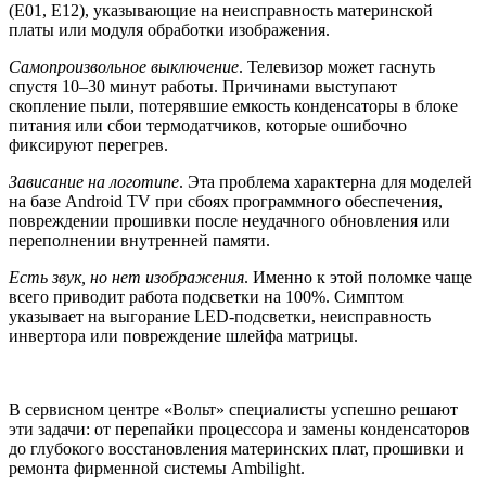
(E01, E12), указывающие на неисправность материнской
платы или модуля обработки изображения.
Самопроизвольное выключение
. Телевизор может гаснуть
спустя 10–30 минут работы. Причинами выступают
скопление пыли, потерявшие емкость конденсаторы в блоке
питания или сбои термодатчиков, которые ошибочно
фиксируют перегрев.
Зависание на логотипе
. Эта проблема характерна для моделей
на базе Android TV при сбоях программного обеспечения,
повреждении прошивки после неудачного обновления или
переполнении внутренней памяти.
Есть звук, но нет изображения
. Именно к этой поломке чаще
всего приводит работа подсветки на 100%. Симптом
указывает на выгорание LED-подсветки, неисправность
инвертора или повреждение шлейфа матрицы.
В сервисном центре «Вольт» специалисты успешно решают
эти задачи: от перепайки процессора и замены конденсаторов
до глубокого восстановления материнских плат, прошивки и
ремонта фирменной системы Ambilight.