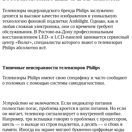
Телевизоры нидерландского бренда Philips заслуженно
ценятся за высокое качество изображения и уникальную
технологию фоновой подсветки Ambilight. Однако, как и
любая сложная электроника, они со временем требуют
обслуживания. В Ростове-на-Дону профессиональным
восстановлением LED- и LCD-панелей занимается сервисный
центр «Вольт», специалисты которого знают о телевизорах
Philips абсолютно всё.
Типичные неисправности телевизоров Philips
Телевизоры Philips имеют свою специфику и часто сообщают
о поломках с помощью системы самодиагностики.
Устройство не включается
. Если индикатор питания
полностью погас, проблема кроется в цепи питания. Но если
он мигает, телевизор сигнализирует о внутренней ошибке.
Например, три вспышки говорят о проблемах с процессором,
шесть — о выходе из строя подсветки, а десять — о сбоях в
памяти. Иногда на экране мигают буквенно-цифровые коды