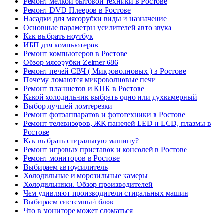
Ремонт мелкой бытовой техники в Ростове
Ремонт DVD Плееров в Ростове
Насадки для мясорубки виды и назначение
Основные параметры усилителей авто звука
Как выбрать ноутбук
ИБП для компьютеров
Ремонт компьютеров в Ростове
Обзор мясорубки Zelmer 686
Ремонт печей СВЧ ( Микроволновых ) в Ростове
Почему ломаются микроволновые печи
Ремонт планшетов и КПК в Ростове
Какой холодильник выбрать одно или духкамерный
Выбор лучшей ломтерезки
Ремонт фотоаппаратов и фототехники в Ростове
Ремонт телевизоров, ЖК панелей LED и LCD, плазмы в
Ростове
Как выбрать стиральную машину?
Ремонт игровых приставок и консолей в Ростове
Ремонт мониторов в Ростове
Выбираем автоусилитель
Холодильные и морозильные камеры
Холодильники. Обзор производителей
Чем удивляют производители стиральных машин
Выбираем системный блок
Что в мониторе может сломаться