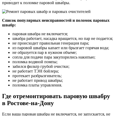
приводит к поломке паровой швабры.
Список популярных неисправностей и поломок паровых
швабр:
паровая швабра не включается;
швабра работает, насадка вращается, но пар не подается;
не происходит правильная генерация пара;
из паровой швабры капает или брызгает горячая вода;
не образуется пар в нужном объеме;
сопла для подачи пара закупорились накипью;
поломка водяной помпы;
забился фильтр грубой очистки;
не работает ТЭН бойлера;
протекает разбрызгиватель;
не работает привод швабры;
поломка платы управления.
Где отремонтировать паровую швабру
в Ростове-на-Дону
Если ваша паровая швабра не включается, не запускается, не