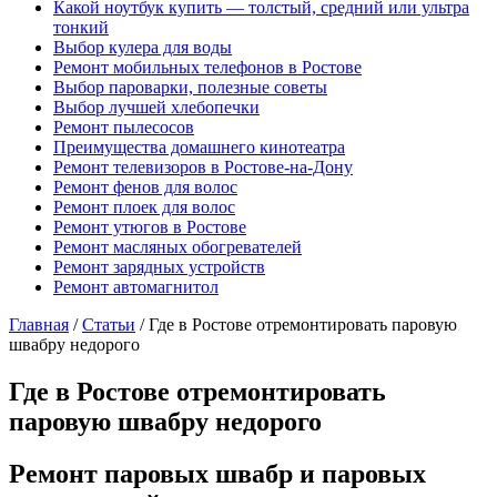
Какой ноутбук купить — толстый, средний или ультра
тонкий
Выбор кулера для воды
Ремонт мобильных телефонов в Ростове
Выбор пароварки, полезные советы
Выбор лучшей хлебопечки
Ремонт пылесосов
Преимущества домашнего кинотеатра
Ремонт телевизоров в Ростове-на-Дону
Ремонт фенов для волос
Ремонт плоек для волос
Ремонт утюгов в Ростове
Ремонт масляных обогревателей
Ремонт зарядных устройств
Ремонт автомагнитол
Главная
/
Статьи
/
Где в Ростове отремонтировать паровую
швабру недорого
Где в Ростове отремонтировать
паровую швабру недорого
Ремонт паровых швабр и паровых