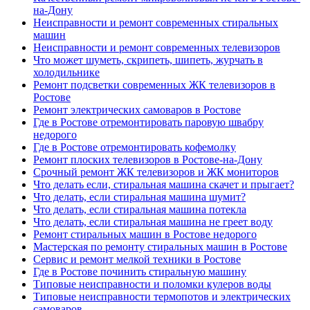
на-Дону
Неисправности и ремонт современных стиральных
машин
Неисправности и ремонт современных телевизоров
Что может шуметь, скрипеть, шипеть, журчать в
холодильнике
Ремонт подсветки современных ЖК телевизоров в
Ростове
Ремонт электрических самоваров в Ростове
Где в Ростове отремонтировать паровую швабру
недорого
Где в Ростове отремонтировать кофемолку
Ремонт плоских телевизоров в Ростове-на-Дону
Срочный ремонт ЖК телевизоров и ЖК мониторов
Что делать если, стиральная машина скачет и прыгает?
Что делать, если стиральная машина шумит?
Что делать, если стиральная машина потекла
Что делать, если стиральная машина не греет воду
Ремонт стиральных машин в Ростове недорого
Мастерская по ремонту стиральных машин в Ростове
Сервис и ремонт мелкой техники в Ростове
Где в Ростове починить стиральную машину
Типовые неисправности и поломки кулеров воды
Типовые неисправности термопотов и электрических
самоваров