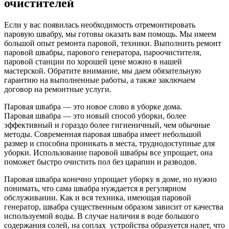
очистителей
Если у вас появилась необходимость отремонтировать
паровую швабру, мы готовы оказать вам помощь. Мы имеем
большой опыт ремонта паровой, техники. Выполнить ремонт
паровой швабры, парового генератора, пароочистителя,
паровой станции по хорошей цене можно в нашей
мастерской. Обратите внимание, мы даем обязательную
гарантию на выполненные работы, а также заключаем
договор на ремонтные услуги.
Паровая швабра — это новое слово в уборке дома.
Паровая швабра — это новый способ уборки, более
эффективный и гораздо более гигиеничный, чем обычные
методы. Современная паровая швабра имеет небольшой
размер и способна проникать в места, труднодоступные для
уборки. Использование паровой швабры все упрощает, она
поможет быстро очистить пол без царапин и разводов.
Паровая швабра конечно упрощает уборку в доме, но нужно
понимать, что сама швабра нуждается в регулярном
обслуживании. Как и вся техника, имеющая паровой
генератор, швабра существенным образом зависит от качества
используемой воды. В случае наличия в воде большого
содержания солей, на соплах устройства образуется налет, что