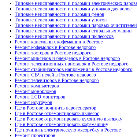
Типовые неисправности и поломки электрических паров
Типовые неисправности и поломки утюжков для волос
Типовые неисправности и поломки фенов
Типовые неисправности и поломки утюгов
Типовые неисправности и поломки паровых очистителей
Типовые неисправности и поломки стиральных машин
Типовые неисправности и поломки пылесосов
Ремонт капсульных кофемашин в Ростове
Ремонт кофемолок в Ростове недорого
Ремонт тостеров в Ростове недорого
Ремонт миксеров и блендеров в Ростове недорого
Ремонт телевизионных приставок в Ростове недорого
Ремонт стабилизаторов напряжения в Ростове недорого
Ремонт СВЧ печей в Ростове недорого
Ремонт телевизоров в Ростове недорого
Ремонт компьютеров
Ремонт моноблоков
Ремонт LCD мониторов
Ремонт ноутбуков
Где в Ростове починить парогенератор
Где в Ростове отремонтировать пылесос
Где в Ростове отремонтировать кухонную вытяжку
Где в Ростове отремонтировать кофемашину
Где починить электрическую мясорубку в Ростове
Ремонт проекторов