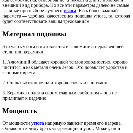
внешний вид прибора. Но все эти параметры далеко не самые
главные при выборе лучшего
утюга
. Есть более важный
параметр — удобная, качественная подошва утюга, та, которая
будет соответствовать вашим требованиям.
Материал подошвы
Эта часть утюга изготовляется из алюминия, нержавеющей
стали или керамики.
1. Алюминий обладает хорошей теплопроводностью, хорошо
чистится, а как металл очень легок. Это добавляет удобства и
экономит время.
2. Сталь высокопрочна и хорошо скользит по ткани.
3. Керамика полезна своим главным свойством – она не
прилипает к изделию.
Мощность
От мощности
утюга
напрямую зависит время его нагрева.
Однако ни к чему брать ультрамощный утюг. Может, он и