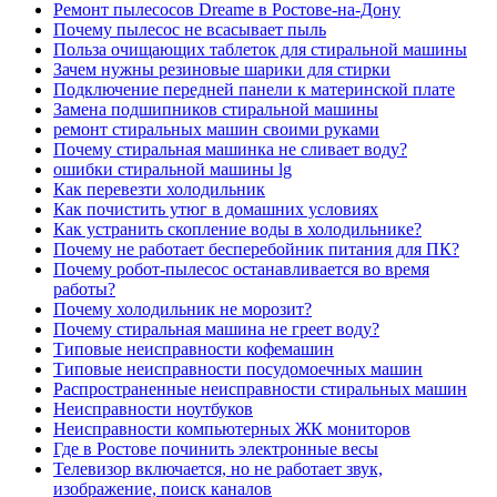
Ремонт пылесосов Dreame в Ростове-на-Дону
Почему пылесос не всасывает пыль
Польза очищающих таблеток для стиральной машины
Зачем нужны резиновые шарики для стирки
Подключение передней панели к материнской плате
Замена подшипников стиральной машины
ремонт стиральных машин своими руками
Почему стиральная машинка не сливает воду?
ошибки стиральной машины lg
Как перевезти холодильник
Как почистить утюг в домашних условиях
Как устранить скопление воды в холодильнике?
Почему не работает бесперебойник питания для ПК?
Почему робот-пылесос останавливается во время
работы?
Почему холодильник не морозит?
Почему стиральная машина не греет воду?
Типовые неисправности кофемашин
Типовые неисправности посудомоечных машин
Распространенные неисправности стиральных машин
Неисправности ноутбуков
Неисправности компьютерных ЖК мониторов
Где в Ростове починить электронные весы
Телевизор включается, но не работает звук,
изображение, поиск каналов