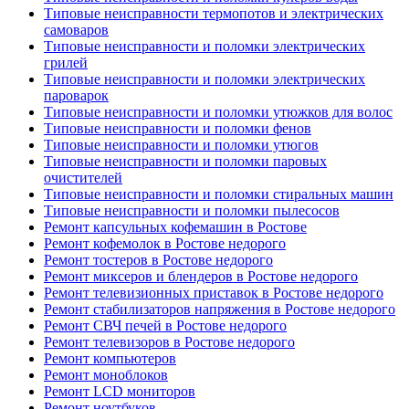
Типовые неисправности термопотов и электрических
самоваров
Типовые неисправности и поломки электрических
грилей
Типовые неисправности и поломки электрических
пароварок
Типовые неисправности и поломки утюжков для волос
Типовые неисправности и поломки фенов
Типовые неисправности и поломки утюгов
Типовые неисправности и поломки паровых
очистителей
Типовые неисправности и поломки стиральных машин
Типовые неисправности и поломки пылесосов
Ремонт капсульных кофемашин в Ростове
Ремонт кофемолок в Ростове недорого
Ремонт тостеров в Ростове недорого
Ремонт миксеров и блендеров в Ростове недорого
Ремонт телевизионных приставок в Ростове недорого
Ремонт стабилизаторов напряжения в Ростове недорого
Ремонт СВЧ печей в Ростове недорого
Ремонт телевизоров в Ростове недорого
Ремонт компьютеров
Ремонт моноблоков
Ремонт LCD мониторов
Ремонт ноутбуков