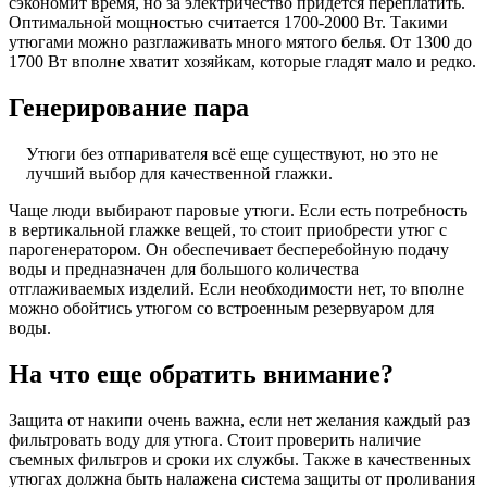
сэкономит время, но за электричество придется переплатить.
Оптимальной мощностью считается 1700-2000 Вт. Такими
утюгами можно разглаживать много мятого белья. От 1300 до
1700 Вт вполне хватит хозяйкам, которые гладят мало и редко.
Генерирование пара
Утюги без отпаривателя всё еще существуют, но это не
лучший выбор для качественной глажки.
Чаще люди выбирают паровые утюги. Если есть потребность
в вертикальной глажке вещей, то стоит приобрести утюг с
парогенератором. Он обеспечивает бесперебойную подачу
воды и предназначен для большого количества
отглаживаемых изделий. Если необходимости нет, то вполне
можно обойтись утюгом со встроенным резервуаром для
воды.
На что еще обратить внимание?
Защита от накипи очень важна, если нет желания каждый раз
фильтровать воду для утюга. Стоит проверить наличие
съемных фильтров и сроки их службы. Также в качественных
утюгах должна быть налажена система защиты от проливания