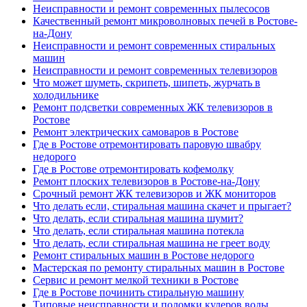
Неисправности и ремонт современных пылесосов
Качественный ремонт микроволновых печей в Ростове-
на-Дону
Неисправности и ремонт современных стиральных
машин
Неисправности и ремонт современных телевизоров
Что может шуметь, скрипеть, шипеть, журчать в
холодильнике
Ремонт подсветки современных ЖК телевизоров в
Ростове
Ремонт электрических самоваров в Ростове
Где в Ростове отремонтировать паровую швабру
недорого
Где в Ростове отремонтировать кофемолку
Ремонт плоских телевизоров в Ростове-на-Дону
Срочный ремонт ЖК телевизоров и ЖК мониторов
Что делать если, стиральная машина скачет и прыгает?
Что делать, если стиральная машина шумит?
Что делать, если стиральная машина потекла
Что делать, если стиральная машина не греет воду
Ремонт стиральных машин в Ростове недорого
Мастерская по ремонту стиральных машин в Ростове
Сервис и ремонт мелкой техники в Ростове
Где в Ростове починить стиральную машину
Типовые неисправности и поломки кулеров воды