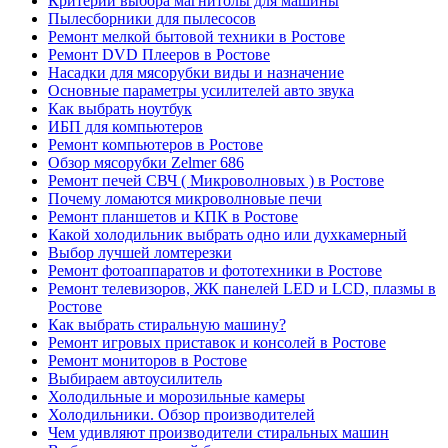
Критерии выбора магнитолы для машины
Пылесборники для пылесосов
Ремонт мелкой бытовой техники в Ростове
Ремонт DVD Плееров в Ростове
Насадки для мясорубки виды и назначение
Основные параметры усилителей авто звука
Как выбрать ноутбук
ИБП для компьютеров
Ремонт компьютеров в Ростове
Обзор мясорубки Zelmer 686
Ремонт печей СВЧ ( Микроволновых ) в Ростове
Почему ломаются микроволновые печи
Ремонт планшетов и КПК в Ростове
Какой холодильник выбрать одно или духкамерный
Выбор лучшей ломтерезки
Ремонт фотоаппаратов и фототехники в Ростове
Ремонт телевизоров, ЖК панелей LED и LCD, плазмы в
Ростове
Как выбрать стиральную машину?
Ремонт игровых приставок и консолей в Ростове
Ремонт мониторов в Ростове
Выбираем автоусилитель
Холодильные и морозильные камеры
Холодильники. Обзор производителей
Чем удивляют производители стиральных машин