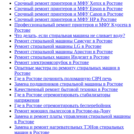
Срочный ремонт принтеров и МФУ Xerox в Ростове
Срочный ремонт принтеров и МФУ Epson в Ростове
Срочный ремонт принтеров и МФУ Canon в Ростове
Срочный ремонт принтеров и МФУ HP в Ростове
Профессиональный ремонт принтеров и МФУ Kyocera в
Ростове
Что делать, если стиральная машина не сливает воду?
Ремонт стиральной машины Самсунг в Ростове
Ремонт стиральной машины LG в Ростове
Ремонт стиральной машины Аристон в Ростове
Ремонт стиральных машин Индезит в Ростове
Ремонт электромясорубок в Ростове
Опытные мастера по ремонту стиральных машин в
Ростове
Где в Ростове починить поломанную СВЧ печь
Замена подшипников стиральной машины в Ростове
Качественный ремонт бытовой техники в Ростове
Где в Ростове отремонтировать стабилизаторы
напряжения
Где в Ростове отремонтировать бесперебойник
Ремонт моющих пылесосов в Ростове-на-Дону
Замена и ремонт платы управления стиральной машины
в Ростове
Замена и ремонт нагревательных ТЭНов стиральных
машин в Ростове