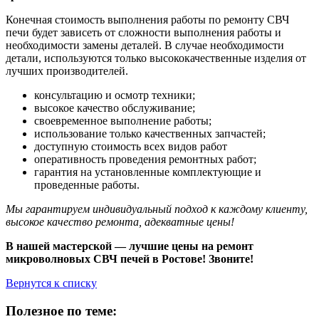
Конечная стоимость выполнения работы по ремонту СВЧ
печи будет зависеть от сложности выполнения работы и
необходимости замены деталей. В случае необходимости
детали, используются только высококачественные изделия от
лучших производителей.
консультацию и осмотр техники;
высокое качество обслуживание;
своевременное выполнение работы;
использование только качественных запчастей;
доступную стоимость всех видов работ
оперативность проведения ремонтных работ;
гарантия на установленные комплектующие и
проведенные работы.
Мы гарантируем индивидуальный подход к каждому клиенту,
высокое качество ремонта, адекватные цены!
В нашей мастерской — лучшие цены на ремонт
микроволновых СВЧ печей в Ростове! Звоните!
Вернутся к списку
Полезное по теме: