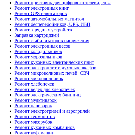
Ремонт приставок для цифрового телевиденья
Ремонт электронных книг
Ремонт GPS навигаторов
Ремонт автомобильных магнитол
Ремонт бесперебойников, UPS, ИБП
Ремонт зарядных устройств
Заправка картриджей
Ремонт стабилизаторов напряжения
Ремонт электронных весов
Ремонт холодильников
Ремонт морозильников
Ремонт кухонных электрических плит
Ремонт электроплит и духовых шкафов
Ремонт микроволновых печей, СВЧ
Ремонт микроволновок
Ремонт хлебопечек
Ремонт ведер для хлебопечек
Ремонт электрических блинниц
Ремонт мультиварок
Ремонт пароварок
Ремонт электрогрилей и аэрогрилей
Ремонт термопотов
Ремонт мясорубок
Ремонт кухонных комбайнов
Ремонт кофемашин