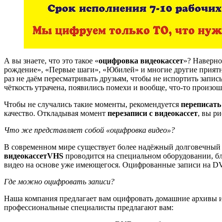
А вы знаете, что это такое «
оцифровка видеокассет
»? Наверно
рождение», «Первые шаги», «Юбилей» и многие другие приятны
раз не даём пересматривать друзьям, чтобы не испортить запись
чёткость утрачена, появились помехи и вообще, что-то произош
Чтобы не случались такие моменты, рекомендуется
переписать
качество. Откладывая момент
перезаписи с видеокассет
, вы р
Что же представляет собой «оцифровка видео»?
В современном мире существует более надёжный долговечный 
видеокассет
VHS
проводится на специальном оборудовании, бл
видео на основе уже имеющегося. Оцифрованные записи на DVD 
Где можно оцифровать записи?
Наша компания предлагает вам оцифровать домашние архивы и 
профессиональные специалисты предлагают вам: