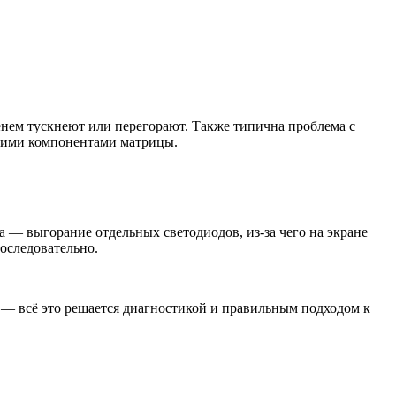
нем тускнеют или перегорают. Также типична проблема с
пкими компонентами матрицы.
 — выгорание отдельных светодиодов, из-за чего на экране
оследовательно.
 — всё это решается диагностикой и правильным подходом к