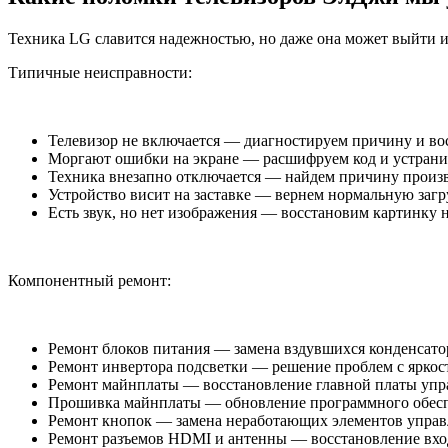
Техника LG славится надежностью, но даже она может выйти и
Типичные неисправности:
Телевизор не включается — диагностируем причину и во
Моргают ошибки на экране — расшифруем код и устрани
Техника внезапно отключается — найдем причину произ
Устройство висит на заставке — вернем нормальную загр
Есть звук, но нет изображения — восстановим картинку 
Компонентный ремонт:
Ремонт блоков питания — замена вздувшихся конденсато
Ремонт инвертора подсветки — решение проблем с яркос
Ремонт майнплаты — восстановление главной платы упр
Прошивка майнплаты — обновление программного обес
Ремонт кнопок — замена неработающих элементов управ
Ремонт разъемов HDMI и антенны — восстановление вхо