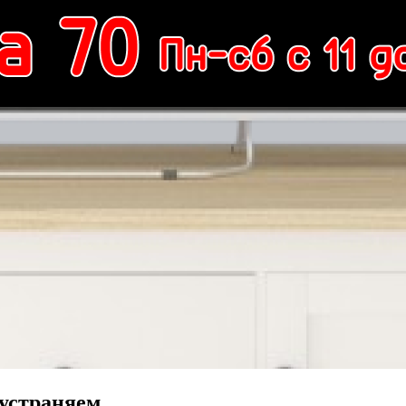
устраняем