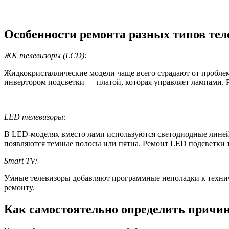
Особенности ремонта разных типов те
ЖК телевизоры (LCD):
Жидкокристаллические модели чаще всего страдают от пробле
инвертором подсветки — платой, которая управляет лампами. 
LED телевизоры:
В LED-моделях вместо ламп используются светодиодные линейк
появляются темные полосы или пятна. Ремонт LED подсветки тр
Smart TV:
Умные телевизоры добавляют программные неполадки к техниче
ремонту.
Как самостоятельно определить причи