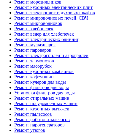
Ремонт морозильников
Ремонт кухонных электрических плит
Ремонт электроплит и духовых шкафов
Ремонт микроволновых печей, СВЧ
Ремонт микроволновок
Ремонт хлебопечек
Ремонт ведер для хлебопечек
Ремонт электрических блинниц
Ремонт мультиварок
Ремонт пароварок
Ремонт электрогрилей и аэрогрилей
Ремонт термопотов
Ремонт мясорубок
Ремонт кухонных комбайнов
Ремонт кофемашин
Ремонт кулеров для воды
Ремонт фильтров для воды
Установка фильтров для воды
Ремонт стиральных машин
Ремонт посудомоечных машин
Ремонт кухонных вытяжек
Ремонт пылесосов
Ремонт роботов-пылесосов
Ремонт парогенераторов
Ремонт утюгов