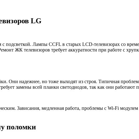
левизоров
LG
м с подсветкой. Лампы CCFL в старых LCD-телевизорах со време
Ремонт ЖК телевизоров требует аккуратности при работе с хру
и. Они надежнее, но тоже выходят из строя. Типичная проблема
ебует замены всей планки светодиодов, так как они работают п
ским. Зависания, медленная работа, проблемы с Wi-Fi модулем
ну поломки